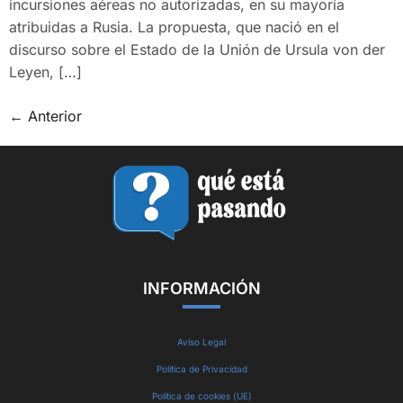
incursiones aéreas no autorizadas, en su mayoría
atribuidas a Rusia. La propuesta, que nació en el
discurso sobre el Estado de la Unión de Ursula von der
Leyen, […]
←
Anterior
INFORMACIÓN
Aviso Legal
Política de Privacidad
Política de cookies (UE)