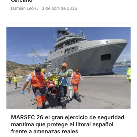
Damián León
13 de abril de 2026
MARSEC 26 el gran ejercicio de seguridad
marítima que protege el litoral español
frente a amenazas reales