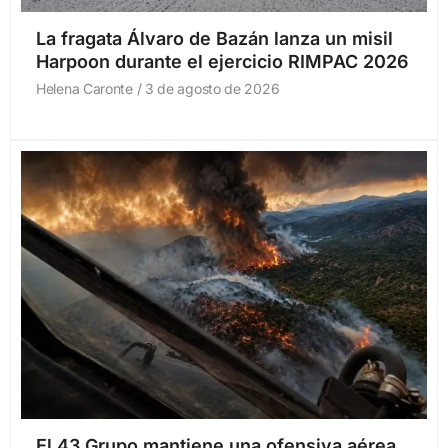
La fragata Álvaro de Bazán lanza un misil
Harpoon durante el ejercicio RIMPAC 2026
Helena Caronte
3 de agosto de 2026
El 43 Grupo mantiene una ofensiva aérea