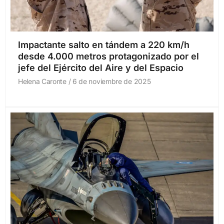
Impactante salto en tándem a 220 km/h
desde 4.000 metros protagonizado por el
jefe del Ejército del Aire y del Espacio
Helena Caronte
6 de noviembre de 2025