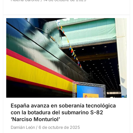
España avanza en soberanía tecnológica
con la botadura del submarino S-82
‘Narciso Monturiol’
Damián León
6 de octubre de 2025