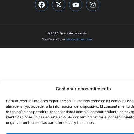
© 2026 Qué está pasando
Diseño web por
ideasyletras.com
Gestionar consentimiento
Para ofrecer las mejores experiencias, utilizamos tecnologías como las coo
almacenar y/o acceder a la información del dispositivo. El consentimiento d
tecnologías nos permitirá procesar datos como el comportamiento de naveg
identificaciones únicas en este sitio. No consentir o retirar el consentimient
negativamente a ciertas características y funciones.