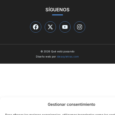
SÍGUENOS
© 2026 Qué está pasando
Diseño web por
ideasyletras.com
Gestionar consentimiento
Para ofrecer las mejores experiencias, utilizamos tecnologías como las coo