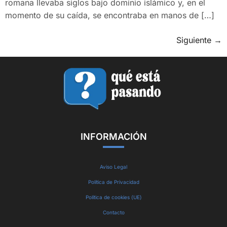
romana llevaba siglos bajo dominio islámico y, en el
momento de su caída, se encontraba en manos de […]
Siguiente
→
INFORMACIÓN
Aviso Legal
Política de Privacidad
Política de cookies (UE)
Contacto