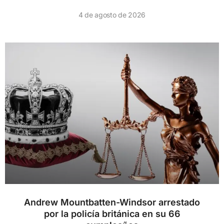
4 de agosto de 2026
Andrew Mountbatten-Windsor arrestado
por la policía británica en su 66