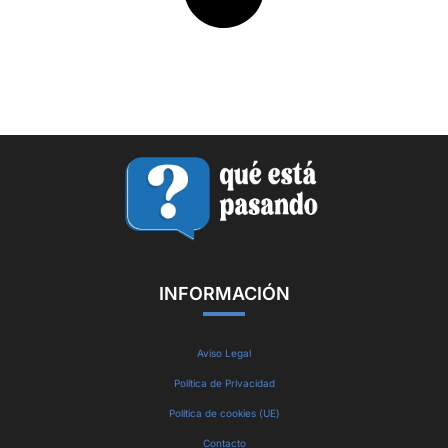
INFORMACIÓN
Aviso Legal
Política de Privacidad
Política de cookies (UE)
Contacto