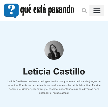
Leticia Castillo
Leticia Castillo es profesora de inglés, traductora y amante de los videojuegos de
todo tipo. Cuenta con experiencia como docente civil en el ámbito militar. Escribe
desde la curiosidad, el análisis y el respeto, conectando miradas diversas para
entender el mundo actual.