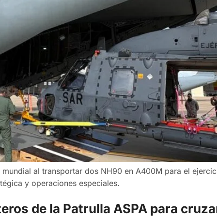
ito mundial al transportar dos NH90 en A400M para el ejerci
tégica y operaciones especiales.
teros de la Patrulla ASPA para cruzar