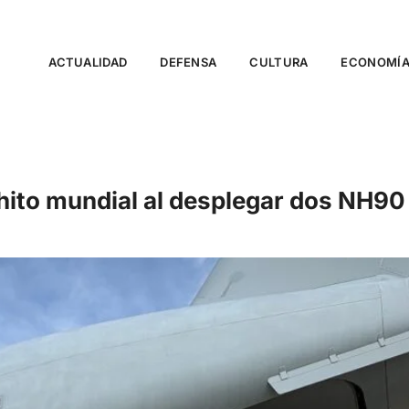
ACTUALIDAD
DEFENSA
CULTURA
ECONOMÍ
 un hito mundial al desplegar dos N