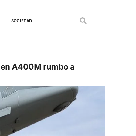
A
SOCIEDAD
H90 en A400M rumbo a