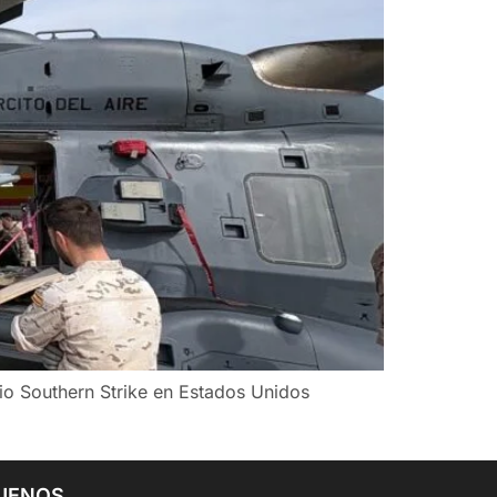
cio Southern Strike en Estados Unidos
UENOS