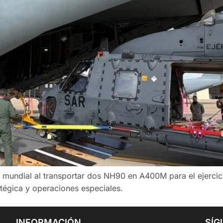
ito mundial al transportar dos NH90 en A400M para el ejerci
tégica y operaciones especiales.
INFORMACIÓN
SÍG