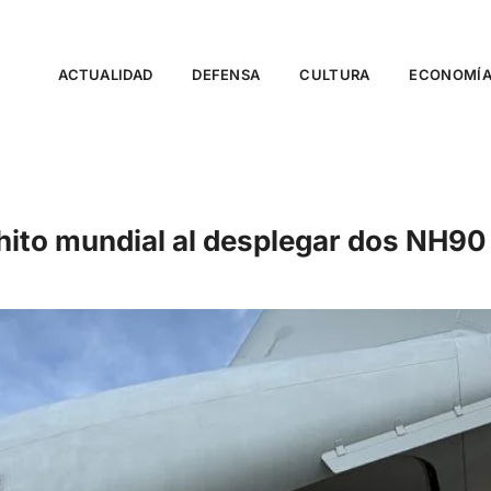
ACTUALIDAD
DEFENSA
CULTURA
ECONOMÍ
 un hito mundial al desplegar dos N