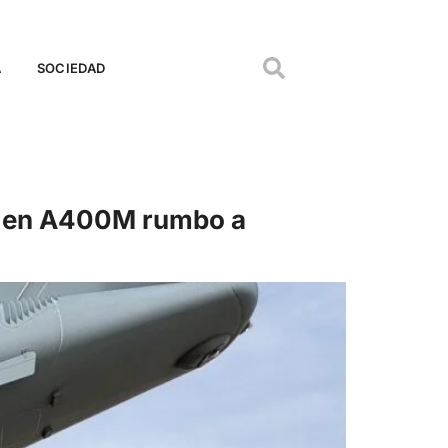
A
SOCIEDAD
H90 en A400M rumbo a