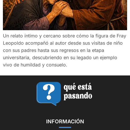
Un relato íntimo y cercano sobre cómo la figura de Fray
Leopoldo acompañó al autor desde sus visitas de niño
con sus padres hasta sus regresos en la etapa
universitaria, descubriendo en su legado un ejemplo
vivo de humildad y consuelo.
INFORMACIÓN