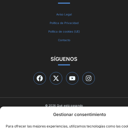
Aviso Legal
Política de Privacidad
Política de cookies (UE)
Contacto
SÍGUENOS
© 2026 Qué está pasando
Diseño web por
ideasyletras.com
Gestionar consentimiento
Para ofrecer las mejores experiencias, utilizamos tecnologías como las coo