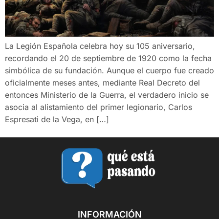
La Legión Española celebra hoy su 105 aniversario,
recordando el 20 de septiembre de 1920 como la fecha
simbólica de su fundación. Aunque el cuerpo fue creado
oficialmente meses antes, mediante Real Decreto del
entonces Ministerio de la Guerra, el verdadero inicio se
asocia al alistamiento del primer legionario, Carlos
Espresati de la Vega, en […]
INFORMACIÓN