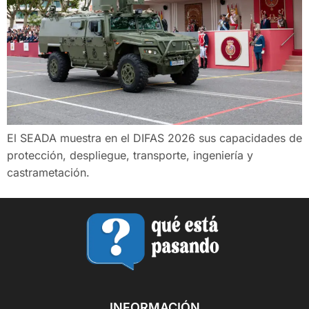
El SEADA muestra en el DIFAS 2026 sus capacidades de
protección, despliegue, transporte, ingeniería y
castrametación.
INFORMACIÓN