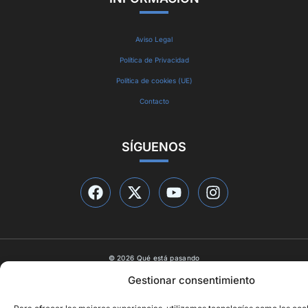
Aviso Legal
Política de Privacidad
Política de cookies (UE)
Contacto
SÍGUENOS
© 2026 Qué está pasando
Diseño web por
ideasyletras.com
Gestionar consentimiento