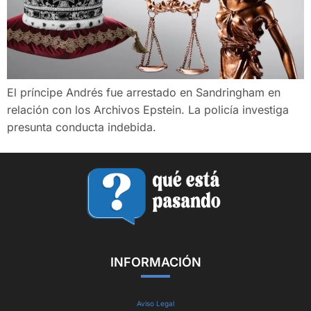
El príncipe Andrés fue arrestado en Sandringham en
relación con los Archivos Epstein. La policía investiga
presunta conducta indebida.
INFORMACIÓN
Aviso Legal