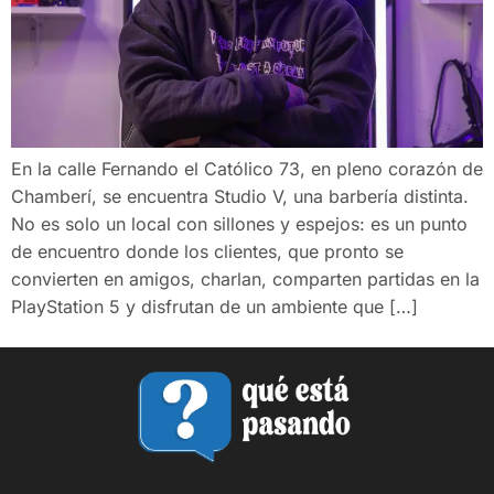
En la calle Fernando el Católico 73, en pleno corazón de
Chamberí, se encuentra Studio V, una barbería distinta.
No es solo un local con sillones y espejos: es un punto
de encuentro donde los clientes, que pronto se
convierten en amigos, charlan, comparten partidas en la
PlayStation 5 y disfrutan de un ambiente que […]