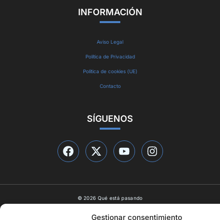
INFORMACIÓN
Aviso Legal
Política de Privacidad
Política de cookies (UE)
Contacto
SÍGUENOS
© 2026 Qué está pasando
Diseño web por
ideasyletras.com
Gestionar consentimiento