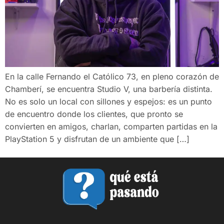
En la calle Fernando el Católico 73, en pleno corazón de
Chamberí, se encuentra Studio V, una barbería distinta.
No es solo un local con sillones y espejos: es un punto
de encuentro donde los clientes, que pronto se
convierten en amigos, charlan, comparten partidas en la
PlayStation 5 y disfrutan de un ambiente que […]