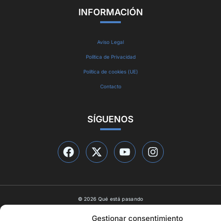
INFORMACIÓN
Aviso Legal
Política de Privacidad
Política de cookies (UE)
Contacto
SÍGUENOS
© 2026 Qué está pasando
Diseño web por
ideasyletras.com
Gestionar consentimiento