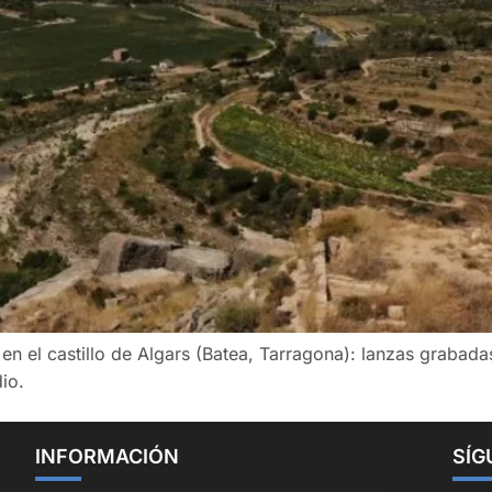
 en el castillo de Algars (Batea, Tarragona): lanzas grabadas
io.
INFORMACIÓN
SÍG