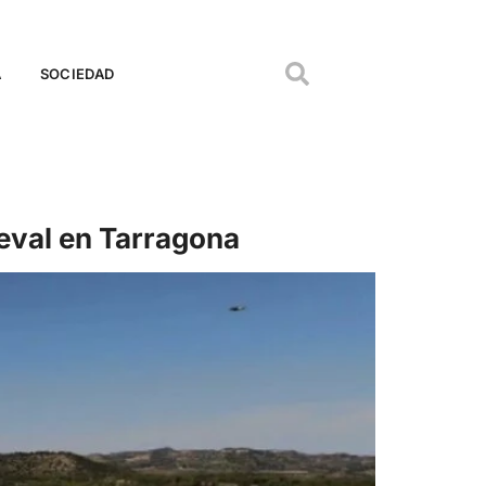
A
SOCIEDAD
ieval en Tarragona