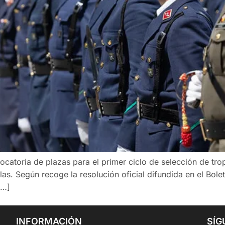
ocatoria de plazas para el primer ciclo de selección de tr
s. Según recoge la resolución oficial difundida en el Boletí
[…]
INFORMACIÓN
SÍG