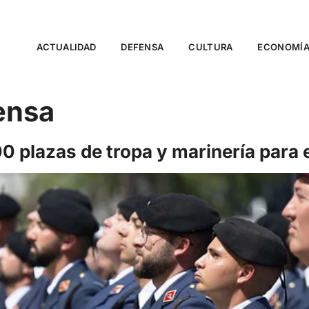
ACTUALIDAD
DEFENSA
CULTURA
ECONOMÍ
ensa
 plazas de tropa y marinería para e