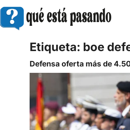
Etiqueta:
boe def
Defensa oferta más de 4.500