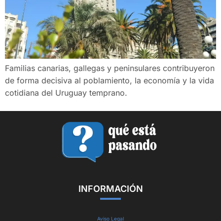
Familias canarias, gallegas y peninsulares contribuyeron
de forma decisiva al poblamiento, la economía y la vida
cotidiana del Uruguay temprano.
INFORMACIÓN
Aviso Legal