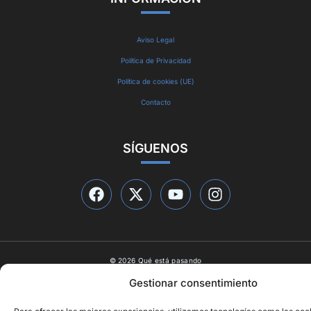
Aviso Legal
Política de Privacidad
Política de cookies (UE)
Contacto
SÍGUENOS
© 2026 Qué está pasando
Diseño web por
ideasyletras.com
Gestionar consentimiento