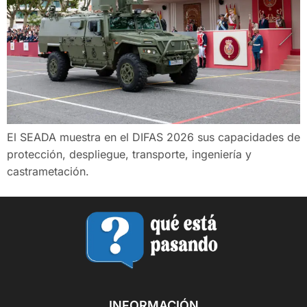
El SEADA muestra en el DIFAS 2026 sus capacidades de
protección, despliegue, transporte, ingeniería y
castrametación.
INFORMACIÓN