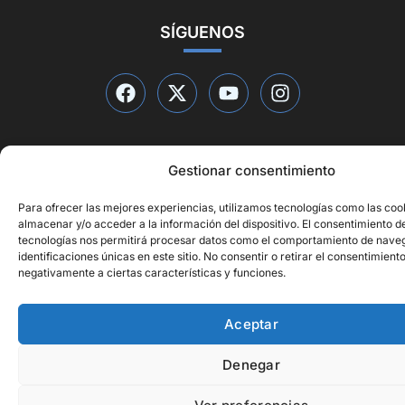
SÍGUENOS
Gestionar consentimiento
© 2026 Qué está pasando
Diseño web por
ideasyletras.com
Para ofrecer las mejores experiencias, utilizamos tecnologías como las coo
almacenar y/o acceder a la información del dispositivo. El consentimiento d
tecnologías nos permitirá procesar datos como el comportamiento de naveg
identificaciones únicas en este sitio. No consentir o retirar el consentimient
negativamente a ciertas características y funciones.
Aceptar
Denegar