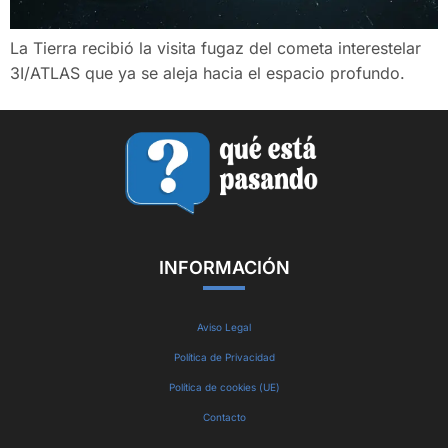
La Tierra recibió la visita fugaz del cometa interestelar
3I/ATLAS que ya se aleja hacia el espacio profundo.
INFORMACIÓN
Aviso Legal
Política de Privacidad
Política de cookies (UE)
Contacto