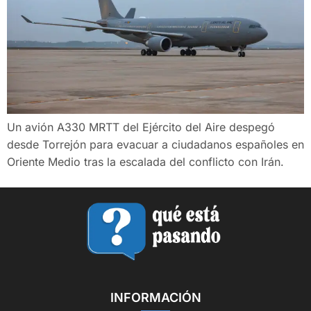
Un avión A330 MRTT del Ejército del Aire despegó
desde Torrejón para evacuar a ciudadanos españoles en
Oriente Medio tras la escalada del conflicto con Irán.
INFORMACIÓN