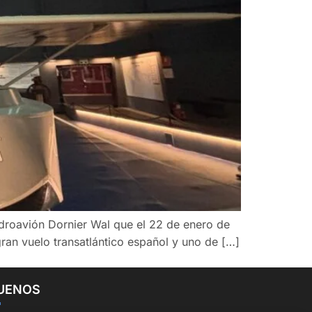
hidroavión Dornier Wal que el 22 de enero de
gran vuelo transatlántico español y uno de […]
UENOS