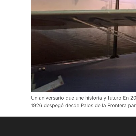
Un aniversario que une historia y futuro En 2
1926 despegó desde Palos de la Frontera para 