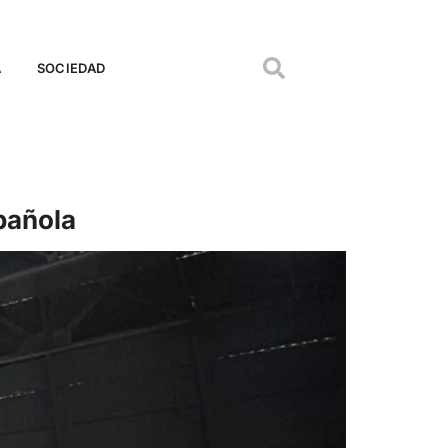
A
SOCIEDAD
pañola