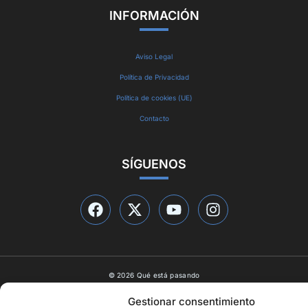
INFORMACIÓN
Aviso Legal
Política de Privacidad
Política de cookies (UE)
Contacto
SÍGUENOS
© 2026 Qué está pasando
Diseño web por
ideasyletras.com
Gestionar consentimiento