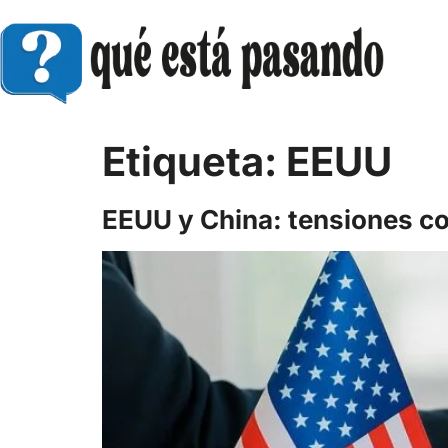
Etiqueta:
EEUU
EEUU y China: tensiones c