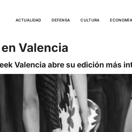
ACTUALIDAD
DEFENSA
CULTURA
ECONOMÍ
 en Valencia
ek Valencia abre su edición más in