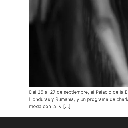
Del 25 al 27 de septiembre, el Palacio de la
Honduras y Rumanía, y un programa de charlas
moda con la IV […]