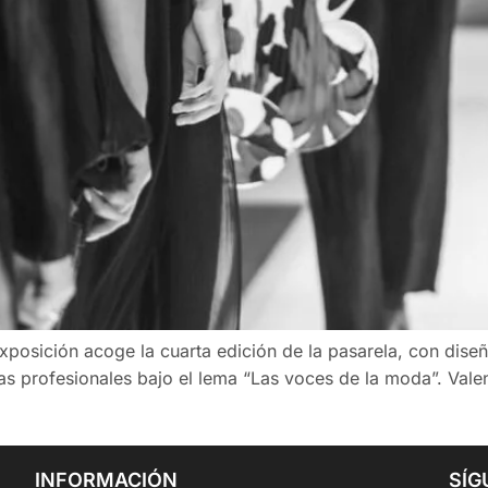
 Exposición acoge la cuarta edición de la pasarela, con dis
 profesionales bajo el lema “Las voces de la moda”. Valen
INFORMACIÓN
SÍG