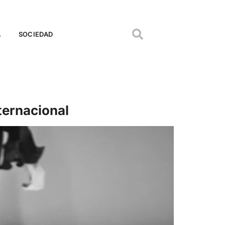
A
SOCIEDAD
ternacional