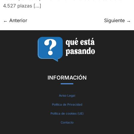
4.527 plazas […]
←
Anterior
Siguiente
→
INFORMACIÓN
Aviso Legal
Política de Privacidad
Política de cookies (UE)
Contacto