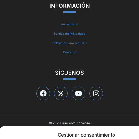
INFORMACIÓN
Aviso Legal
Política de Privacidad
Política de cookies (UE)
Contacto
SÍGUENOS
© 2026 Qué está pasando
Diseño web por
ideasyletras.com
Gestionar consentimiento