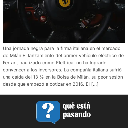
Una jornada negra para la firma italiana en el mercado
de Milán El lanzamiento del primer vehículo eléctrico de
Ferrari, bautizado como Elettrica, no ha logrado
convencer a los inversores. La compañía italiana sufrió
una caída del 13 % en la Bolsa de Milán, su peor sesión
desde que empezó a cotizar en 2016. El […]