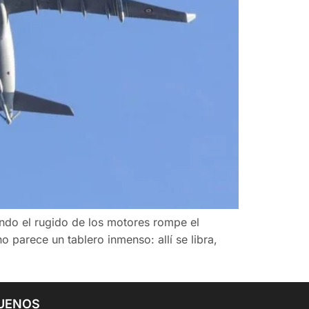
ndo el rugido de los motores rompe el
o parece un tablero inmenso: allí se libra,
UENOS