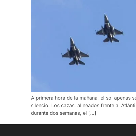
A primera hora de la mañana, el sol apenas s
silencio. Los cazas, alineados frente al Atlán
durante dos semanas, el […]