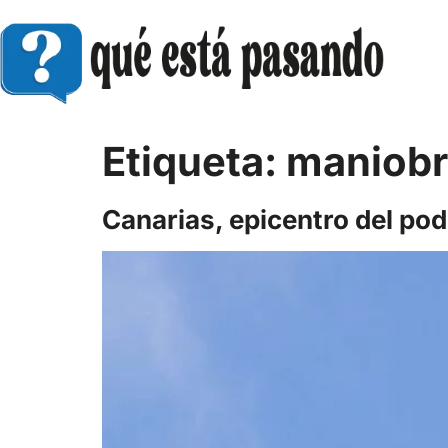
Etiqueta:
maniobra
Canarias, epicentro del po