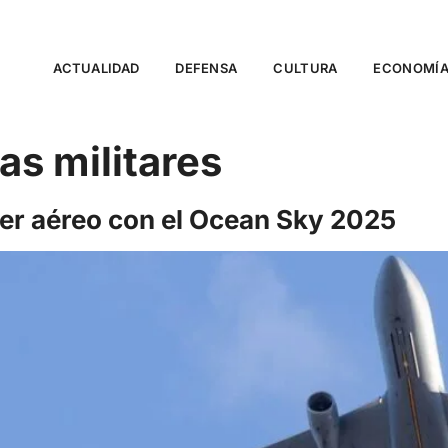
ACTUALIDAD
DEFENSA
CULTURA
ECONOMÍ
s militares
der aéreo con el Ocean Sky 2025