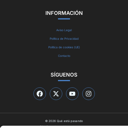
INFORMACIÓN
Aviso Legal
Política de Privacidad
Política de cookies (UE)
Contacto
SÍGUENOS
© 2026 Qué está pasando
Diseño web por
ideasyletras.com