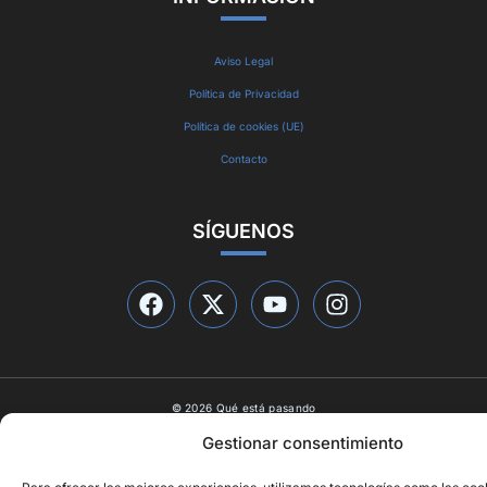
Aviso Legal
Política de Privacidad
Política de cookies (UE)
Contacto
SÍGUENOS
© 2026 Qué está pasando
Diseño web por
ideasyletras.com
Gestionar consentimiento