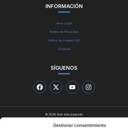
INFORMACIÓN
Aviso Legal
Política de Privacidad
Política de cookies (UE)
Contacto
SÍGUENOS
© 2026 Qué está pasando
Diseño web por
ideasyletras.com
Gestionar consentimiento