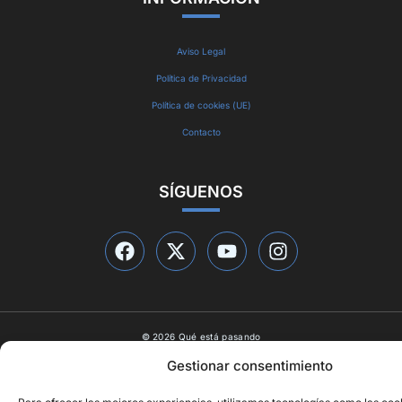
Aviso Legal
Política de Privacidad
Política de cookies (UE)
Contacto
SÍGUENOS
© 2026 Qué está pasando
Diseño web por
ideasyletras.com
Gestionar consentimiento