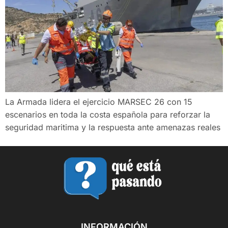
La Armada lidera el ejercicio MARSEC 26 con 15
escenarios en toda la costa española para reforzar la
seguridad maritima y la respuesta ante amenazas reales
INFORMACIÓN