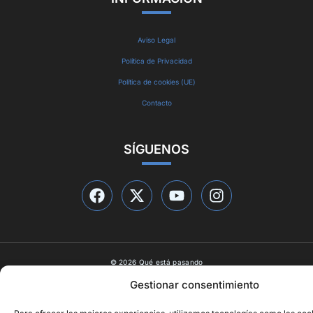
Aviso Legal
Política de Privacidad
Política de cookies (UE)
Contacto
SÍGUENOS
© 2026 Qué está pasando
Diseño web por
ideasyletras.com
Gestionar consentimiento