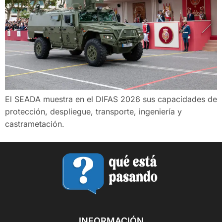
El SEADA muestra en el DIFAS 2026 sus capacidades de
protección, despliegue, transporte, ingeniería y
castrametación.
INFORMACIÓN