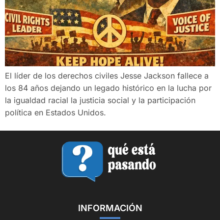
El líder de los derechos civiles Jesse Jackson fallece a
los 84 años dejando un legado histórico en la lucha por
la igualdad racial la justicia social y la participación
política en Estados Unidos.
INFORMACIÓN