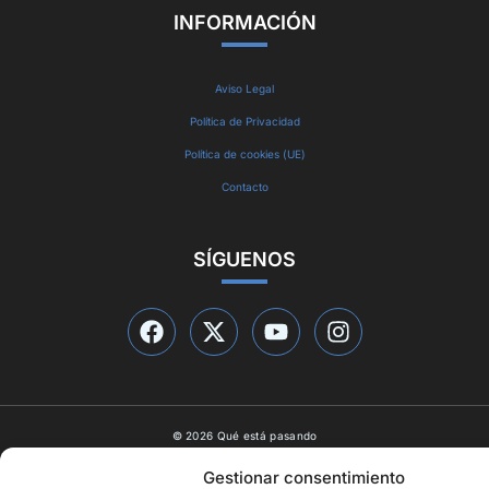
INFORMACIÓN
Aviso Legal
Política de Privacidad
Política de cookies (UE)
Contacto
SÍGUENOS
© 2026 Qué está pasando
Diseño web por
ideasyletras.com
Gestionar consentimiento