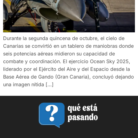
Durante la segunda quincena de octubre, el cielo de
Canarias se convirtió en un tablero de maniobras donde
seis potencias aéreas midieron su capacidad de
combate y coordinación. El ejercicio Ocean Sky 2025,
liderado por el Ejército del Aire y del Espacio desde la
Base Aérea de Gando (Gran Canaria), concluyó dejando
una imagen nítida […]