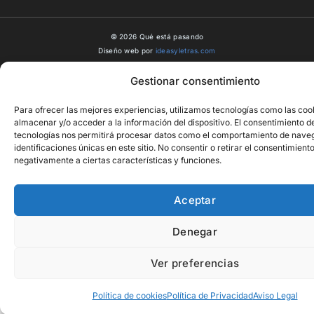
© 2026 Qué está pasando
Diseño web por
ideasyletras.com
Gestionar consentimiento
Para ofrecer las mejores experiencias, utilizamos tecnologías como las coo
almacenar y/o acceder a la información del dispositivo. El consentimiento d
tecnologías nos permitirá procesar datos como el comportamiento de naveg
identificaciones únicas en este sitio. No consentir o retirar el consentimient
negativamente a ciertas características y funciones.
Aceptar
Denegar
Ver preferencias
Política de cookies
Política de Privacidad
Aviso Legal