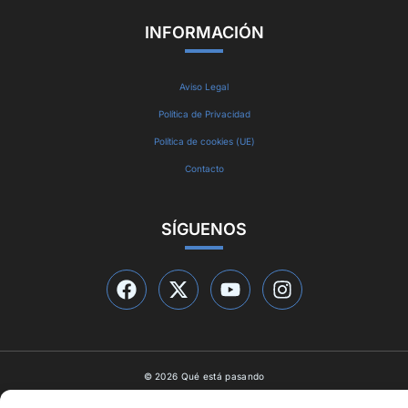
INFORMACIÓN
Aviso Legal
Política de Privacidad
Política de cookies (UE)
Contacto
SÍGUENOS
© 2026 Qué está pasando
Diseño web por
ideasyletras.com