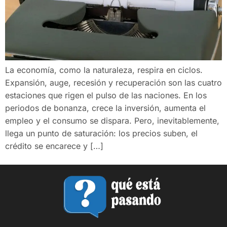
La economía, como la naturaleza, respira en ciclos.
Expansión, auge, recesión y recuperación son las cuatro
estaciones que rigen el pulso de las naciones. En los
periodos de bonanza, crece la inversión, aumenta el
empleo y el consumo se dispara. Pero, inevitablemente,
llega un punto de saturación: los precios suben, el
crédito se encarece y […]