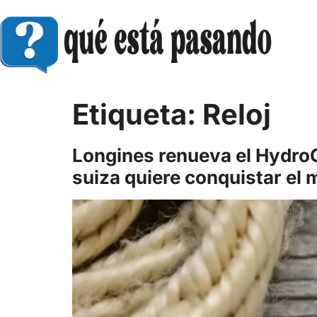
Etiqueta:
Reloj
Longines renueva el HydroCo
suiza quiere conquistar el