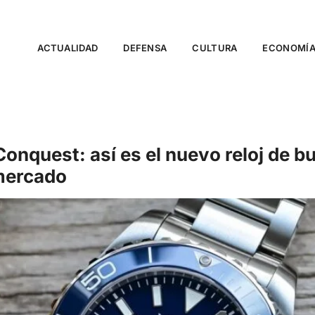
ACTUALIDAD
DEFENSA
CULTURA
ECONOMÍ
nquest: así es el nuevo reloj de bu
 mercado