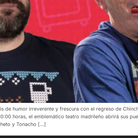
is de humor irreverente y frescura con el regreso de Chinch
20:00 horas, el emblemático teatro madrileño abrirá sus pue
cheto y Tonacho […]