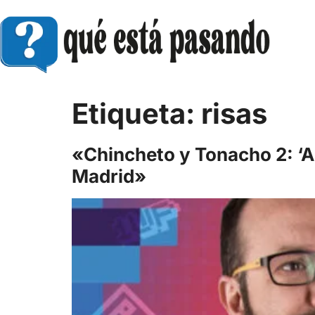
Etiqueta:
risas
«Chincheto y Tonacho 2: ‘A
Madrid»