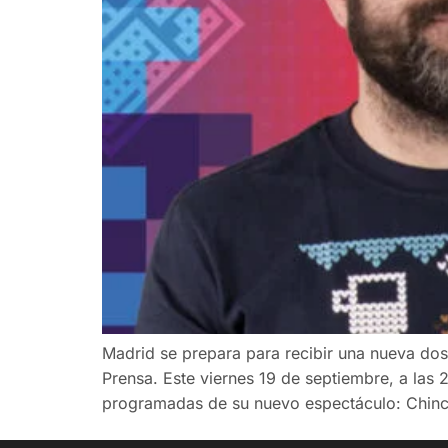
Madrid se prepara para recibir una nueva dos
Prensa. Este viernes 19 de septiembre, a las 
programadas de su nuevo espectáculo: Chin