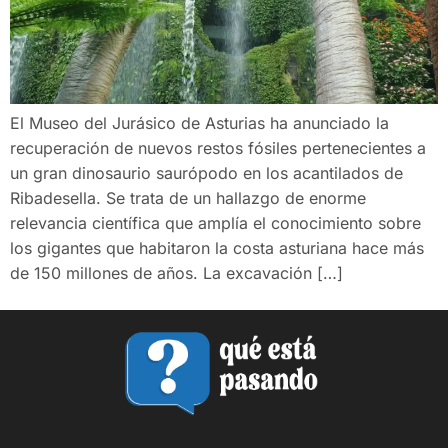
El Museo del Jurásico de Asturias ha anunciado la
recuperación de nuevos restos fósiles pertenecientes a
un gran dinosaurio saurópodo en los acantilados de
Ribadesella. Se trata de un hallazgo de enorme
relevancia científica que amplía el conocimiento sobre
los gigantes que habitaron la costa asturiana hace más
de 150 millones de años. La excavación […]