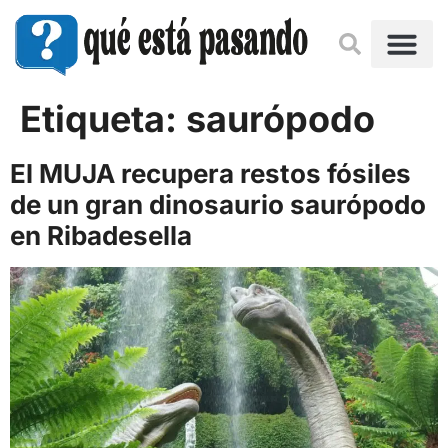
Etiqueta:
saurópodo
El MUJA recupera restos fósiles
de un gran dinosaurio saurópodo
en Ribadesella