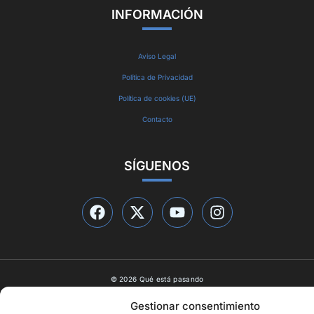
INFORMACIÓN
Aviso Legal
Política de Privacidad
Política de cookies (UE)
Contacto
SÍGUENOS
© 2026 Qué está pasando
Diseño web por
ideasyletras.com
Gestionar consentimiento