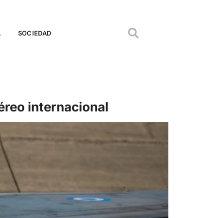
A
SOCIEDAD
éreo internacional