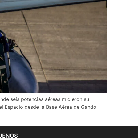
onde seis potencias aéreas midieron su
 del Espacio desde la Base Aérea de Gando
UENOS