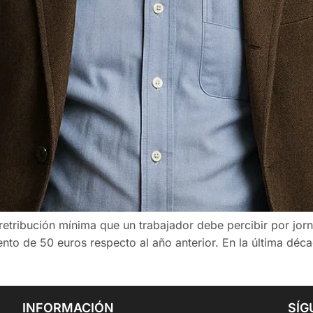
a retribución mínima que un trabajador debe percibir por jo
to de 50 euros respecto al año anterior. En la última déca
INFORMACIÓN
SÍG