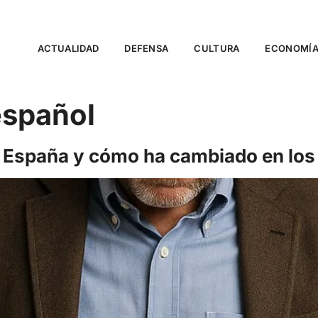
ACTUALIDAD
DEFENSA
CULTURA
ECONOMÍ
español
n España y cómo ha cambiado en los