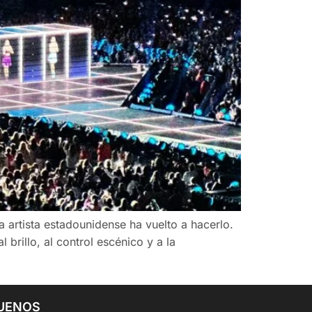
La artista estadounidense ha vuelto a hacerlo.
brillo, al control escénico y a la
UENOS