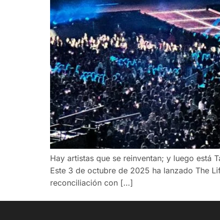
Hay artistas que se reinventan; y luego está T
Este 3 de octubre de 2025 ha lanzado The Life
reconciliación con […]