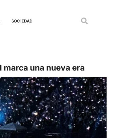
A
SOCIEDAD
irl marca una nueva era