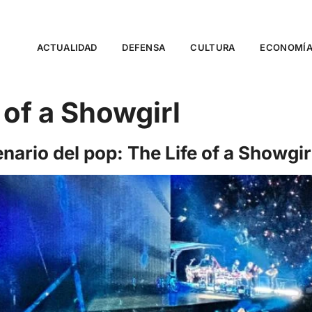
ACTUALIDAD
DEFENSA
CULTURA
ECONOMÍ
 of a Showgirl
cenario del pop: The Life of a Showg