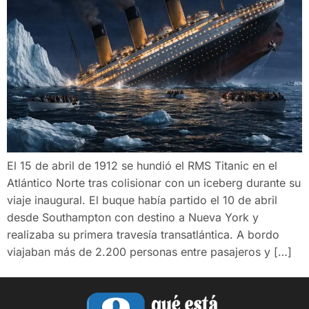
El 15 de abril de 1912 se hundió el RMS Titanic en el
Atlántico Norte tras colisionar con un iceberg durante su
viaje inaugural. El buque había partido el 10 de abril
desde Southampton con destino a Nueva York y
realizaba su primera travesía transatlántica. A bordo
viajaban más de 2.200 personas entre pasajeros y […]