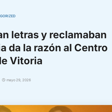
GORIZED
an letras y reclamaban
ia da la razón al Centro
e Vitoria
mayo 29, 2026