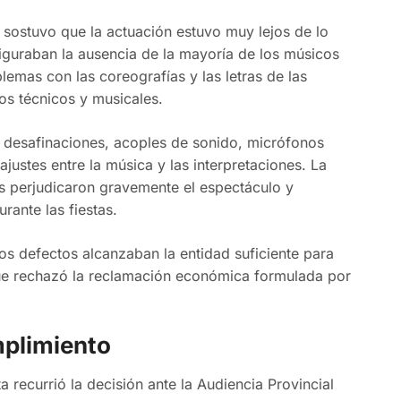
o sostuvo que la actuación estuvo muy lejos de lo
figuraban la ausencia de la mayoría de los músicos
lemas con las coreografías y las letras de las
os técnicos y musicales.
n desafinaciones, acoples de sonido, micrófonos
ustes entre la música y las interpretaciones. La
s perjudicaron gravemente el espectáculo y
rante las fiestas.
os defectos alcanzaban la entidad suficiente para
que rechazó la reclamación económica formulada por
mplimiento
ta recurrió la decisión ante la Audiencia Provincial