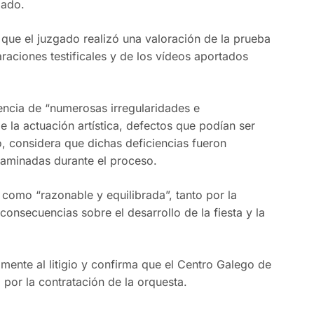
mado.
 que el juzgado realizó una valoración de la prueba
raciones testificales y de los vídeos aportados
encia de “numerosas irregularidades e
e la actuación artística, defectos que podían ser
, considera que dichas deficiencias fueron
xaminadas durante el proceso.
da como “razonable y equilibrada”, tanto por la
onsecuencias sobre el desarrollo de la fiesta y la
amente al litigio y confirma que el Centro Galego de
 por la contratación de la orquesta.