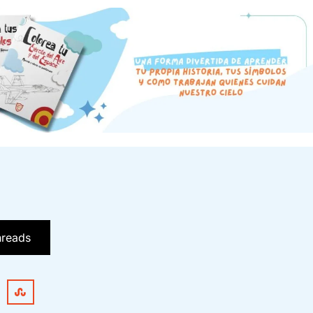
hreads