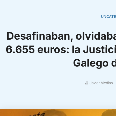
UNCATE
Desafinaban, olvidab
6.655 euros: la Justic
Galego d
Javier Medina