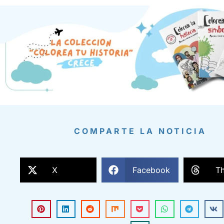
COMPARTE LA NOTICIA
X
Facebook
T