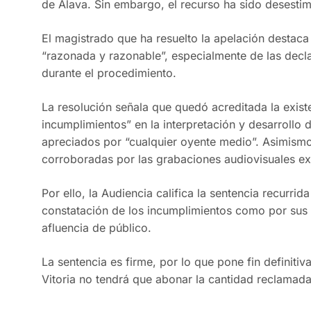
de Álava. Sin embargo, el recurso ha sido desesti
El magistrado que ha resuelto la apelación destaca
“razonada y razonable”, especialmente de las decla
durante el procedimiento.
La resolución señala que quedó acreditada la exist
incumplimientos” en la interpretación y desarrollo d
apreciados por “cualquier oyente medio”. Asimismo
corroboradas por las grabaciones audiovisuales e
Por ello, la Audiencia califica la sentencia recurri
constatación de los incumplimientos como por sus c
afluencia de público.
La sentencia es firme, por lo que pone fin definitiv
Vitoria no tendrá que abonar la cantidad reclamada