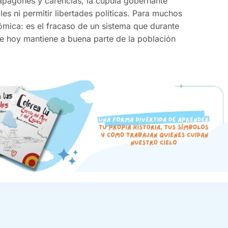
apagones y carencias, la cúpula gobernante
es ni permitir libertades políticas. Para muchos
nómica: es el fracaso de un sistema que durante
e hoy mantiene a buena parte de la población