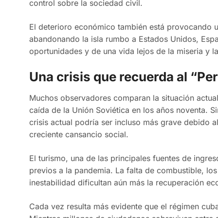
control sobre la sociedad civil.
El deterioro económico también está provocando 
abandonando la isla rumbo a Estados Unidos, Espa
oportunidades y de una vida lejos de la miseria y la
Una crisis que recuerda al “Pe
Muchos observadores comparan la situación actual 
caída de la Unión Soviética en los años noventa. 
crisis actual podría ser incluso más grave debido 
creciente cansancio social.
El turismo, una de las principales fuentes de ingre
previos a la pandemia. La falta de combustible, lo
inestabilidad dificultan aún más la recuperación ec
Cada vez resulta más evidente que el régimen cuban