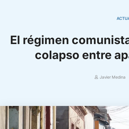
ACTU
El régimen comunista
colapso entre a
Javier Medina