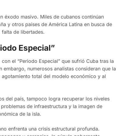
un éxodo masivo. Miles de cubanos continúan
ña y otros países de América Latina en busca de
 falta de libertades.
riodo Especial”
con el “Periodo Especial” que sufrió Cuba tras la
Sin embargo, numerosos analistas consideran que la
al agotamiento total del modelo económico y al
sos del país, tampoco logra recuperar los niveles
s problemas de infraestructura y la imagen de
onómica de la isla.
o enfrenta una crisis estructural profunda.