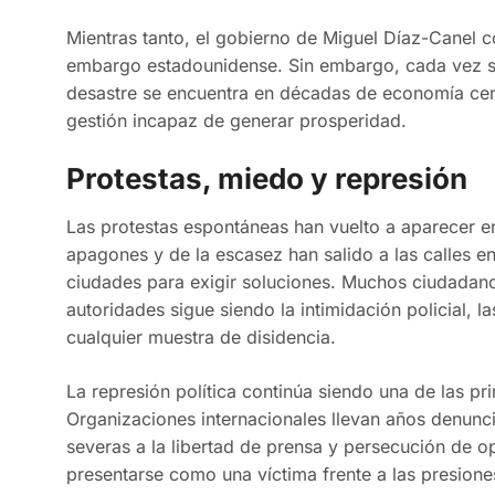
Mientras tanto, el gobierno de Miguel Díaz-Canel c
embargo estadounidense. Sin embargo, cada vez so
desastre se encuentra en décadas de economía centr
gestión incapaz de generar prosperidad.
Protestas, miedo y represión
Las protestas espontáneas han vuelto a aparecer en 
apagones y de la escasez han salido a las calles e
ciudades para exigir soluciones. Muchos ciudadano
autoridades sigue siendo la intimidación policial, l
cualquier muestra de disidencia.
La represión política continúa siendo una de las pr
Organizaciones internacionales llevan años denuncia
severas a la libertad de prensa y persecución de op
presentarse como una víctima frente a las presione