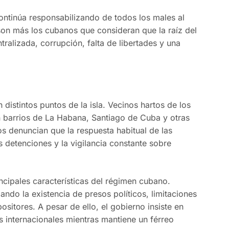
ontinúa responsabilizando de todos los males al
n más los cubanos que consideran que la raíz del
alizada, corrupción, falta de libertades y una
distintos puntos de la isla. Vecinos hartos de los
n barrios de La Habana, Santiago de Cuba y otras
s denuncian que la respuesta habitual de las
as detenciones y la vigilancia constante sobre
incipales características del régimen cubano.
ndo la existencia de presos políticos, limitaciones
ositores. A pesar de ello, el gobierno insiste en
s internacionales mientras mantiene un férreo