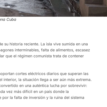
ana Cuba
 su historia reciente. La isla vive sumida en una
agones interminables, falta de alimentos, escasez
ar que el régimen comunista trata de contener
portan cortes eléctricos diarios que superan las
 interior, la situación llega a ser aún más extrema.
onvertido en una auténtica lucha por sobrevivir:
da vez más difícil en un país donde la
 por la falta de inversión y la ruina del sistema