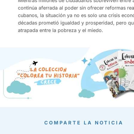
Mientras millones de ciudadanos sobreviven entre 
continúa aferrada al poder sin ofrecer reformas real
cubanos, la situación ya no es solo una crisis eco
décadas prometió igualdad y prosperidad, pero qu
atrapada entre la pobreza y el miedo.
COMPARTE LA NOTICIA