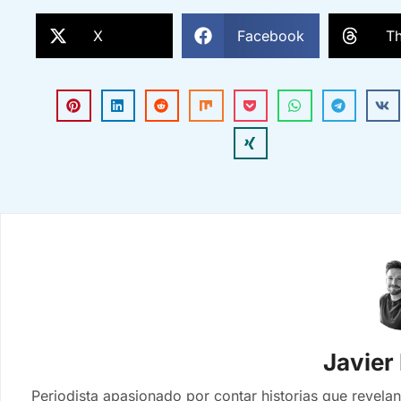
X
Facebook
T
Javier
Periodista apasionado por contar historias que revelan