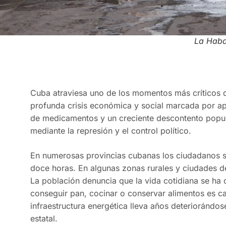
La Hab
Cuba atraviesa uno de los momentos más críticos de
profunda crisis económica y social marcada por ap
de medicamentos y un creciente descontento popul
mediante la represión y el control político.
En numerosas provincias cubanas los ciudadanos so
doce horas. En algunas zonas rurales y ciudades del
La población denuncia que la vida cotidiana se ha c
conseguir pan, cocinar o conservar alimentos es ca
infraestructura energética lleva años deteriorándose
estatal.