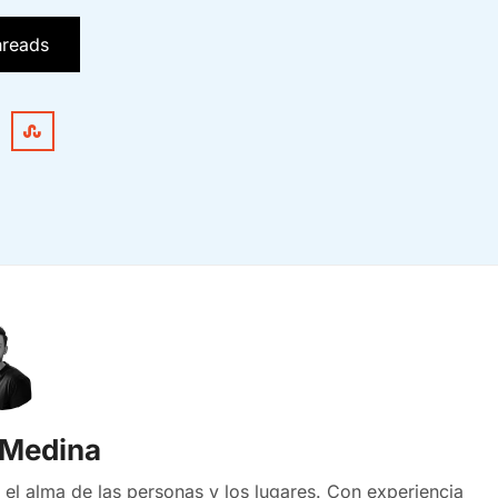
hreads
 Medina
 el alma de las personas y los lugares. Con experiencia