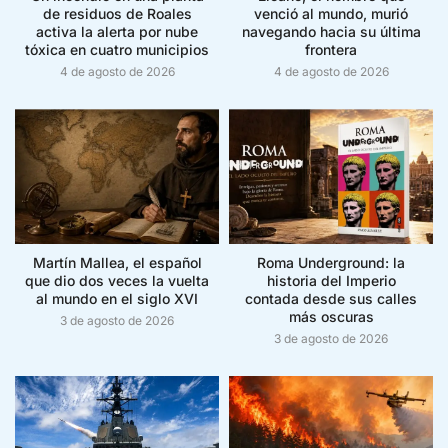
de residuos de Roales
venció al mundo, murió
activa la alerta por nube
navegando hacia su última
tóxica en cuatro municipios
frontera
4 de agosto de 2026
4 de agosto de 2026
Martín Mallea, el español
Roma Underground: la
que dio dos veces la vuelta
historia del Imperio
al mundo en el siglo XVI
contada desde sus calles
más oscuras
3 de agosto de 2026
3 de agosto de 2026