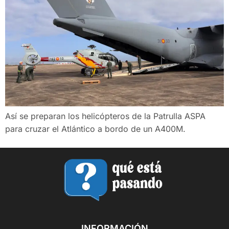
Así se preparan los helicópteros de la Patrulla ASPA
para cruzar el Atlántico a bordo de un A400M.
INFORMACIÓN