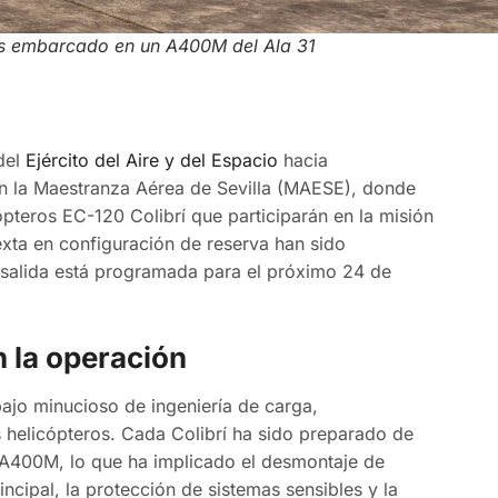
 es embarcado en un A400M del Ala 31
del
Ejército del Aire y del Espacio
hacia
en la Maestranza Aérea de Sevilla (MAESE), donde
ópteros EC-120 Colibrí que participarán en la misión
xta en configuración de reserva han sido
 salida está programada para el próximo 24 de
n la operación
ajo minucioso de ingeniería de carga,
s helicópteros. Cada Colibrí ha sido preparado de
l A400M, lo que ha implicado el desmontaje de
ncipal, la protección de sistemas sensibles y la