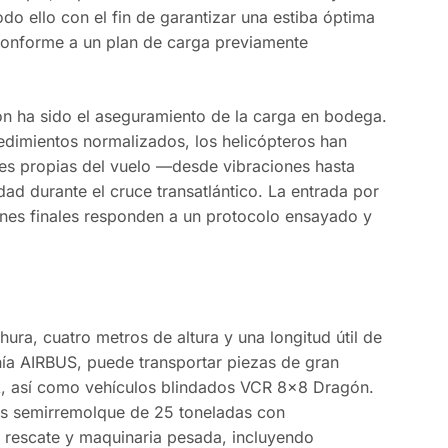
o ello con el fin de garantizar una estiba óptima
 conforme a un plan de carga previamente
n ha sido el aseguramiento de la carga en bodega.
imientos normalizados, los helicópteros han
ones propias del vuelo —desde vibraciones hasta
ad durante el cruce transatlántico. La entrada por
ones finales responden a un protocolo ensayado y
ra, cuatro metros de altura y una longitud útil de
ía AIRBUS, puede transportar piezas de gran
 así como vehículos blindados VCR 8×8 Dragón.
es semirremolque de 25 toneladas con
rescate y maquinaria pesada, incluyendo