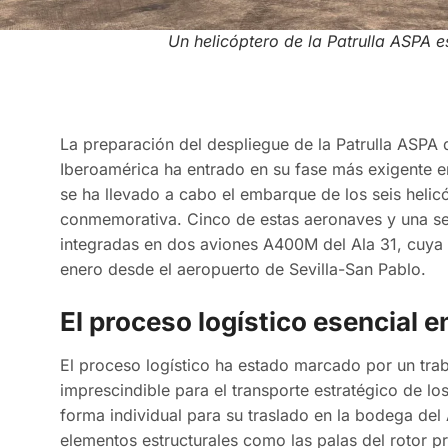
Un helicóptero de la Patrulla ASPA
La preparación del despliegue de la Patrulla ASPA 
Iberoamérica ha entrado en su fase más exigente 
se ha llevado a cabo el embarque de los seis helic
conmemorativa. Cinco de estas aeronaves y una se
integradas en dos aviones A400M del Ala 31, cuya
enero desde el aeropuerto de Sevilla-San Pablo.
El proceso logístico esencial e
El proceso logístico ha estado marcado por un trab
imprescindible para el transporte estratégico de lo
forma individual para su traslado en la bodega de
elementos estructurales como las palas del rotor pri