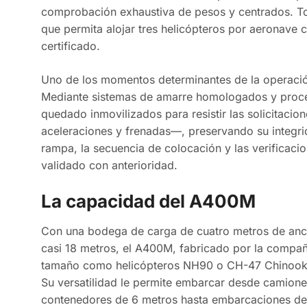
comprobación exhaustiva de pesos y centrados. Tod
que permita alojar tres helicópteros por aeronave
certificado.
Uno de los momentos determinantes de la operació
Mediante sistemas de amarre homologados y proced
quedado inmovilizados para resistir las solicitaci
aceleraciones y frenadas—, preservando su integrid
rampa, la secuencia de colocación y las verificaci
validado con anterioridad.
La capacidad del A400M
Con una bodega de carga de cuatro metros de anchu
casi 18 metros, el A400M, fabricado por la compañ
tamaño como helicópteros NH90 o CH-47 Chinook,
Su versatilidad le permite embarcar desde camion
contenedores de 6 metros hasta embarcaciones de 