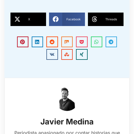
X
Facebook
Threads
Javier Medina
Periodista apasionado por contar historias que