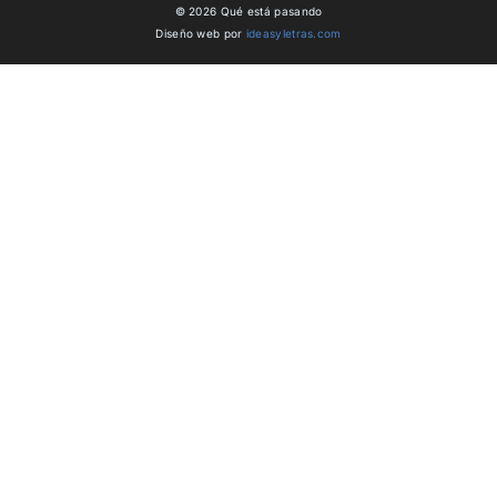
© 2026 Qué está pasando
Diseño web por
ideasyletras.com