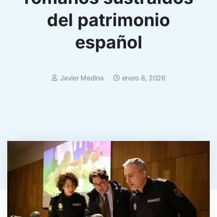
del patrimonio
español
Javier Medina
enero 8, 2026