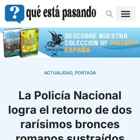
ACTUALIDAD
,
PORTADA
La Policía Nacional
logra el retorno de dos
rarísimos bronces
romanos sustraídos