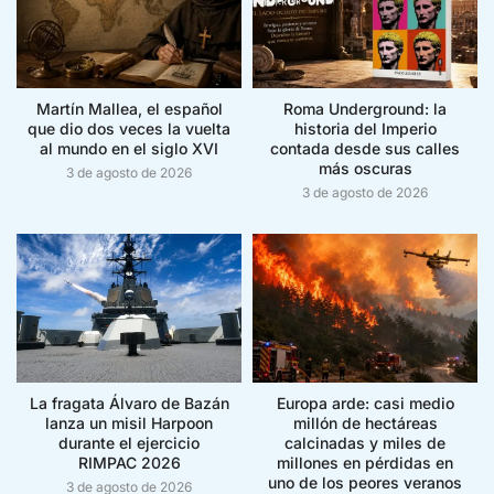
Martín Mallea, el español
Roma Underground: la
que dio dos veces la vuelta
historia del Imperio
al mundo en el siglo XVI
contada desde sus calles
más oscuras
3 de agosto de 2026
3 de agosto de 2026
La fragata Álvaro de Bazán
Europa arde: casi medio
lanza un misil Harpoon
millón de hectáreas
durante el ejercicio
calcinadas y miles de
RIMPAC 2026
millones en pérdidas en
uno de los peores veranos
3 de agosto de 2026