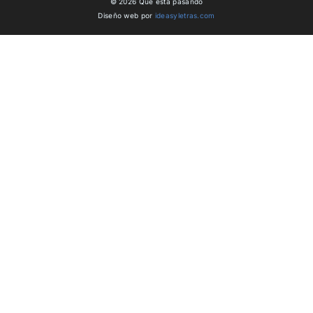
© 2026 Qué está pasando
Diseño web por
ideasyletras.com